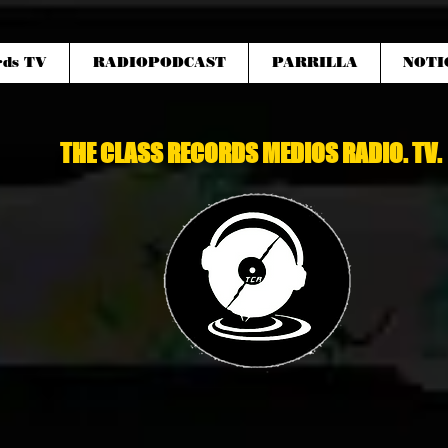
rds TV
RADIOPODCAST
PARRILLA
NOTI
THE CLASS RECORDS MEDIOS RADIO. TV.