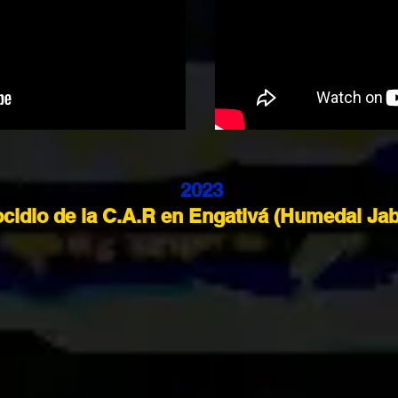
2023
ocidio de la C.A.R en Engativá (Humedal Ja