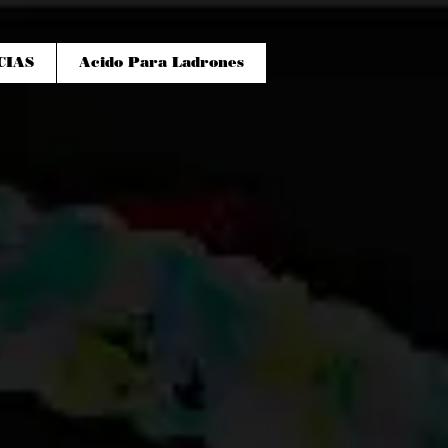
CIAS
Acido Para Ladrones