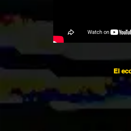
El ec