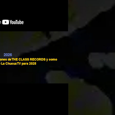
2026
aciones de THE CLASS RECORDS y como
o La Chucua TV para 2025