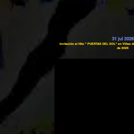
31 jul 2026
Invitación al Hito " PUERTAS DEL SOL" en Villas 
de 2026